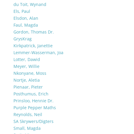
du Toit, Wynand
Els, Paul
Elsdon, Alan
Faul, Magda
Gordon, Thomas Dr.
GrysKrag
Kirkpatrick, Janettie
Lemmer-Wasserman, Joa
Lotter, Dawid
Meyer, Willie
Nkonyane, Moss
Nortje, Aletia
Pienaar, Pieter
Posthumus, Erich
Prinsloo, Hennie Dr.
Purple Pepper Maths
Reynolds, Neil
SA Skrywers/Digters
Small, Magda