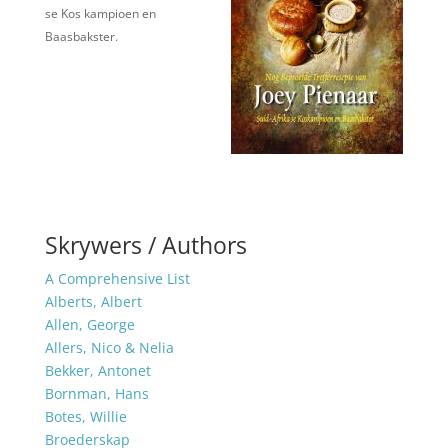
se Kos kampioen en
Baasbakster.
Skrywers / Authors
A Comprehensive List
Alberts, Albert
Allen, George
Allers, Nico & Nelia
Bekker, Antonet
Bornman, Hans
Botes, Willie
Broederskap