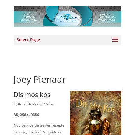
Select Page
Joey Pienaar
Dis mos kos
ISBN: 978-1-920527-27-3
A5, 298p. R350
Nog beproefde treffer resepte
van Joey Pienaar, Suid-Afrika