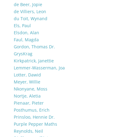
de Beer, Jopie
de Villiers, Leon
du Toit, Wynand
Els, Paul
Elsdon, Alan
Faul, Magda
Gordon, Thomas Dr.
GrysKrag
Kirkpatrick, Janettie
Lemmer-Wasserman, Joa
Lotter, Dawid
Meyer, Willie
Nkonyane, Moss
Nortje, Aletia
Pienaar, Pieter
Posthumus, Erich
Prinsloo, Hennie Dr.
Purple Pepper Maths
Reynolds, Neil